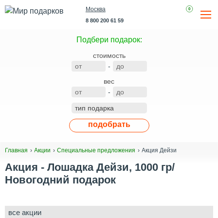
Москва
0
8 800 200 61 59
Подбери подарок:
стоимость
-
вес
-
подобрать
Акция Дейзи
Главная
Акции
Специальные предложения
Акция - Лошадка Дейзи, 1000 гр/
Новогодний подарок
все акции