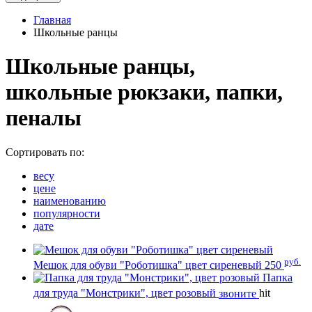
Главная
Школьные ранцы
Школьные ранцы,
школьные рюкзаки, папки,
пеналы
Сортировать по:
весу
цене
наименованию
популярности
дате
руб.
Мешок для обуви "Роботишка" цвет сиреневый
250
Папка
для труда "Монстрики", цвет розовый
звоните
hit