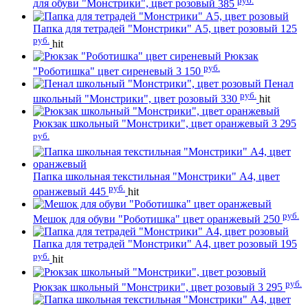
для обуви "Монстрики", цвет розовый
385
Папка для тетрадей "Монстрики" А5, цвет розовый
125
руб.
hit
Рюкзак
руб.
"Роботишка" цвет сиреневый
3 150
Пенал
руб.
школьный "Монстрики", цвет розовый
330
hit
Рюкзак школьный "Монстрики", цвет оранжевый
3 295
руб.
Папка школьная текстильная "Монстрики" А4, цвет
руб.
оранжевый
445
hit
руб.
Мешок для обуви "Роботишка" цвет оранжевый
250
Папка для тетрадей "Монстрики" А4, цвет розовый
195
руб.
hit
руб.
Рюкзак школьный "Монстрики", цвет розовый
3 295