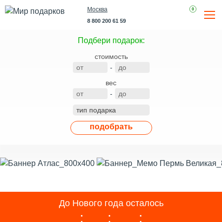
Москва
0
8 800 200 61 59
Подбери подарок:
стоимость
-
вес
-
подобрать
До Нового года осталось