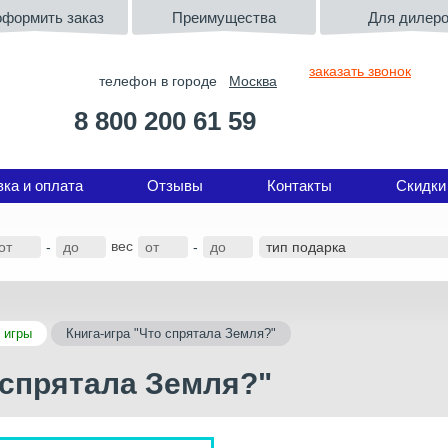
оформить заказ
Преимущества
Для дилер
заказать звонок
телефон в городе
Москва
8 800 200 61 59
вка и оплата
Отзывы
Контакты
Скидки
вес
-
-
 игры
Книга-игра "Что спрятала Земля?"
 спрятала Земля?"