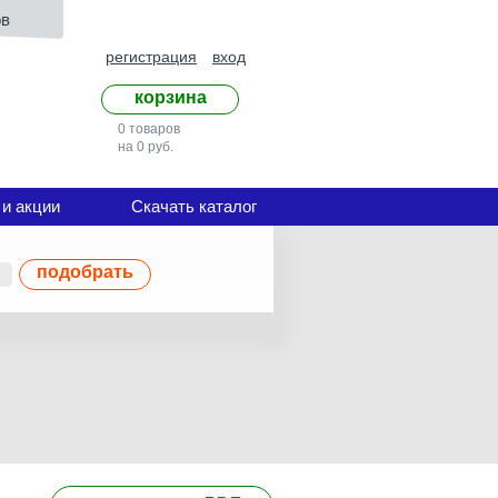
ов
регистрация
вход
корзина
0 товаров
на 0 руб.
 и акции
Скачать каталог
подобрать