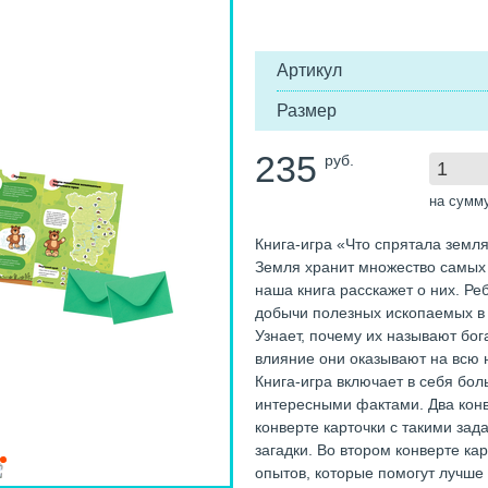
Артикул
Размер
235
руб.
на сумм
Книга-игра «Что спрятала земл
Земля хранит множество самых 
наша книга расскажет о них. Ре
добычи полезных ископаемых в
Узнает, почему их называют бог
влияние они оказывают на всю 
Книга-игра включает в себя бо
интересными фактами. Два конв
конверте карточки с такими зад
загадки. Во втором конверте к
опытов, которые помогут лучше