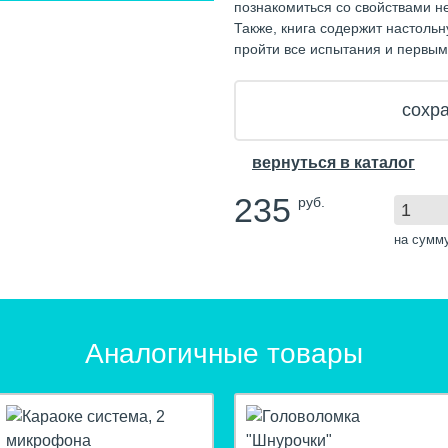
познакомиться со свойствами н
Также, книга содержит настольн
пройти все испытания и первым
сохра
вернуться в каталог
235
руб.
на сумм
Аналогичные товары
hit
hit