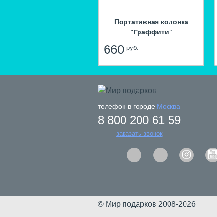
Портативная колонка
"Граффити"
660
руб.
телефон в городе
Москва
8 800 200 61 59
заказать звонок
© Мир подарков 2008-2026