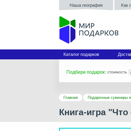
Наша география
Как 
Каталог подарков
Доста
Подбери подарок:
стоимость
Главная
Подарочные сувениры и
Книга-игра "Что