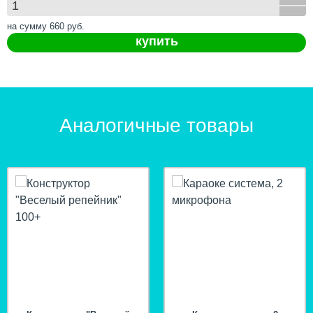
на сумму
660
руб.
купить
Аналогичные товары