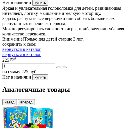
Нет в наличии
купить
Яркая и увлекательная головоломка для детей, развивающая
интеллект, логику, мышление и мелкую моторику.
Задача: распутать все веревочки или собрать больше всех
распутанных веревочек первым.
Можно регулировать сложность игры, прибавляя или убавляя
количество веревочек.
Внимание!Только для детей старше 3 лет.
сохранить к себе:
вернуться в каталог
вернуться в каталог
руб.
225
на сумму
225
руб.
Нет в наличии
купить
Аналогичные товары
назад
вперед