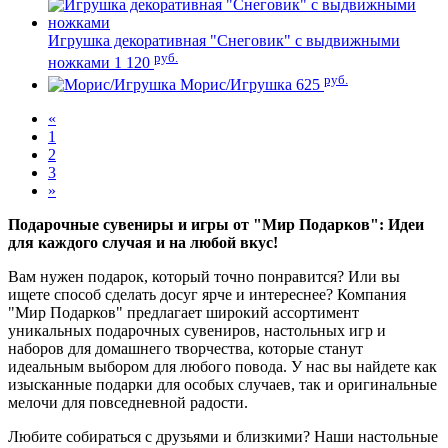
Игрушка декоративная "Снеговик" с выдвижными
руб.
ножками
1 120
руб.
Морис/Игрушка
625
«
1
2
3
»
Подарочные сувениры и игры от "Мир Подарков": Идеи
для каждого случая и на любой вкус!
Вам нужен подарок, который точно понравится? Или вы
ищете способ сделать досуг ярче и интереснее? Компания
"Мир Подарков" предлагает широкий ассортимент
уникальных подарочных сувениров, настольных игр и
наборов для домашнего творчества, которые станут
идеальным выбором для любого повода. У нас вы найдете как
изысканные подарки для особых случаев, так и оригинальные
мелочи для повседневной радости.
Любите собираться с друзьями и близкими? Наши настольные