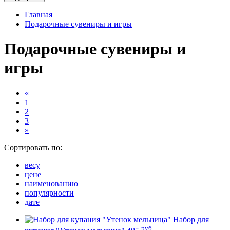
Главная
Подарочные сувениры и игры
Подарочные сувениры и
игры
«
1
2
3
»
Сортировать по:
весу
цене
наименованию
популярности
дате
Набор для
руб.