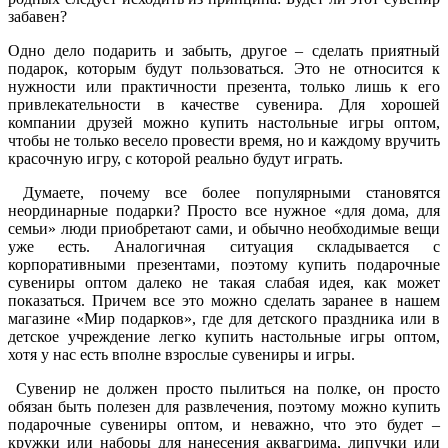
забавен?
Одно дело подарить и забыть, другое – сделать приятный
подарок, которым будут пользоваться. Это не относится к
нужности или практичности презента, только лишь к его
привлекательности в качестве сувенира. Для хорошей
компании друзей можно купить настольные игры оптом,
чтобы не только весело провести время, но и каждому вручить
красочную игру, с которой реально будут играть.
Думаете, почему все более популярными становятся
неординарные подарки? Просто все нужное «для дома, для
семьи» люди приобретают сами, и обычно необходимые вещи
уже есть. Аналогичная ситуация складывается с
корпоративными презентами, поэтому купить подарочные
сувениры оптом
далеко не такая слабая идея, как может
показаться. Причем все это можно сделать заранее в нашем
магазине «Мир подарков», где для детского праздника или в
детское учреждение легко купить настольные игры оптом,
хотя у нас есть вполне взрослые сувениры и игры.
Сувенир не должен просто пылиться на полке, он просто
обязан быть полезен для развлечения, поэтому можно купить
подарочные сувениры оптом, и неважно, что это будет –
кружки или наборы для нанесения аквагрима, липучки или