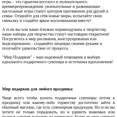
игры – это гарантия веселого и увлекательного
времяпрепровождения. увлекательные и развивающие
настольные игры станут центром притяжения для друзей и
семьи. Откройте для себя новые миры, испытайте свою
смекалку и создайте яркие воспоминания вместе!
А если вы или ваши близкие неравнодушны к творчеству,
наши наборы для творчества станут настоящим открытием!
Погрузитесь в мир рисования, конструирования или
моделирования – создавайте шедевры своими руками и
получайте удовольствие от процесса.
"Мир Подарков" – ваш надежный помощник в выборе
идеального подарочного сувенира и источника вдохновения!
Мир подарков для любого праздника
Чаще всего чтобы купить подарочные сувениры оптом к
празднику или какому-либо торжеству достаточно зайти в
обычный магазин, где есть сувенирная продукция. Но если вы
хотите не только порадовать, но и удивить знакомых или
родных следует исходить из принципа: Будет ли этот сувенир